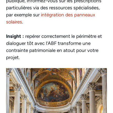
publique, informez-vous sur les prescriptions
particulières via des ressources spécialisées,
par exemple sur
intégration des panneaux
solaires
.
Insight :
repérer correctement le périmètre et
dialoguer tôt avec l’ABF transforme une
contrainte patrimoniale en atout pour votre
projet.