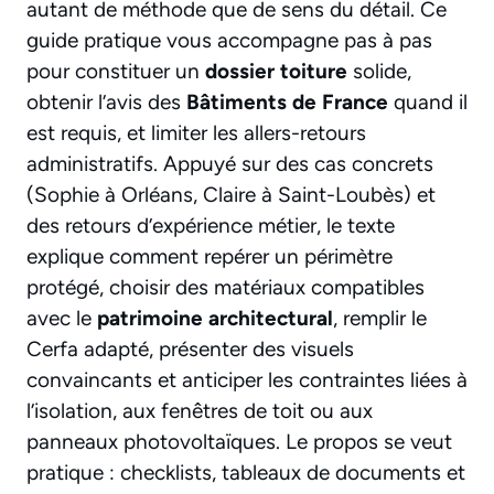
autant de méthode que de sens du détail. Ce
guide pratique vous accompagne pas à pas
pour constituer un
dossier toiture
solide,
obtenir l’avis des
Bâtiments de France
quand il
est requis, et limiter les allers-retours
administratifs. Appuyé sur des cas concrets
(Sophie à Orléans, Claire à Saint-Loubès) et
des retours d’expérience métier, le texte
explique comment repérer un périmètre
protégé, choisir des matériaux compatibles
avec le
patrimoine architectural
, remplir le
Cerfa adapté, présenter des visuels
convaincants et anticiper les contraintes liées à
l’isolation, aux fenêtres de toit ou aux
panneaux photovoltaïques. Le propos se veut
pratique : checklists, tableaux de documents et