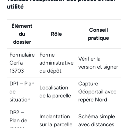
utilité
Élément
Conseil
du
Rôle
pratique
dossier
Formulaire
Forme
Vérifier la
Cerfa
administrative
version et signer
13703
du dépôt
DP1 – Plan
Capture
Localisation
de
Géoportail avec
de la parcelle
situation
repère Nord
DP2 –
Implantation
Schéma simple
Plan de
sur la parcelle
avec distances