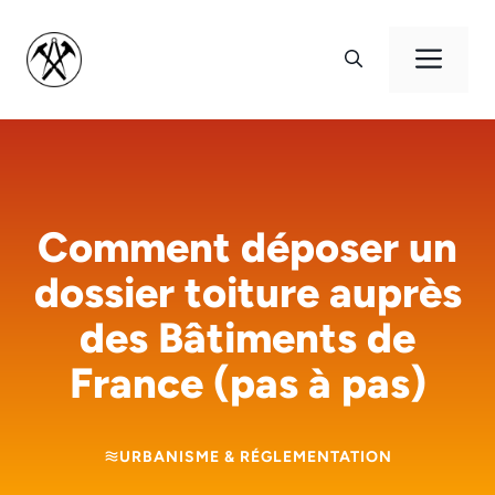
Aller
au
Men
contenu
Comment déposer un
dossier toiture auprès
des Bâtiments de
France (pas à pas)
URBANISME & RÉGLEMENTATION