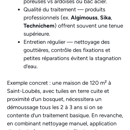
poreuses vs ardoises ou bac acier.
Qualité du traitement — produits
professionnels (ex.
Algimouss
,
Sika
,
Technichem
) offrent souvent une tenue
supérieure.
Entretien régulier — nettoyage des
gouttières, contrôle des fixations et
petites réparations évitent la stagnation
d’eau.
Exemple concret : une maison de 120 m² à
Saint-Loubès, avec tuiles en terre cuite et
proximité d’un bosquet, nécessitera un
démoussage tous les 2 à 3 ans si on se
contente d’un traitement basique. En revanche,
en combinant nettoyage manuel, application