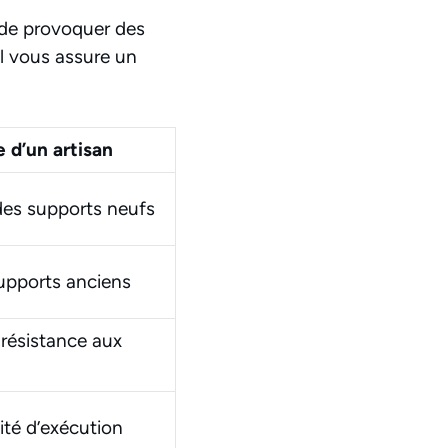
 de provoquer des
el vous assure un
 d’un artisan
 des supports neufs
upports anciens
résistance aux
dité d’exécution