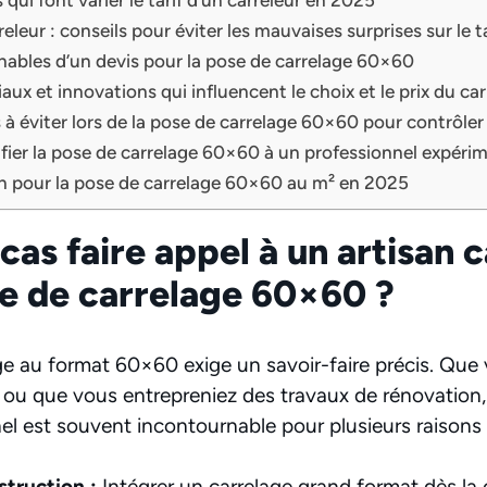
releur : conseils pour éviter les mauvaises surprises sur le ta
nables d’un devis pour la pose de carrelage 60×60
aux et innovations qui influencent le choix et le prix du c
 à éviter lors de la pose de carrelage 60×60 pour contrôler
fier la pose de carrelage 60×60 à un professionnel expéri
en pour la pose de carrelage 60×60 au m² en 2025
cas faire appel à un artisan 
se de carrelage 60×60 ?
ge au format 60×60 exige un savoir-faire précis. Que 
ou que vous entrepreniez des travaux de rénovation, 
nel est souvent incontournable pour plusieurs raisons 
truction :
Intégrer un carrelage grand format dès la