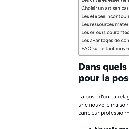
Choisir un artisan car
Les étapes incontour
Les ressources matéri
Les erreurs courantes
Les avantages de con
FAQ sur le tarif moy
Dans quels 
pour la po
La pose d’un carrela
une nouvelle maison 
carreleur profession
Nouvelle cons