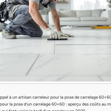
appel à un artisan carreleur pour la pose de carrelage 60×6
pour la pose d’un carrelage 60×60 : aperçu des coûts au m
s qui font varier le tarif d’un carreleur en 2025