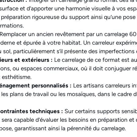
 surface et d’apporter une harmonie visuelle à vos esp
 préparation rigoureuse du support ainsi qu’une pose
ormations.
Remplacer un ancien revêtement par un carrelage 6
erne et épurée à votre habitat. Un carreleur expérime
 sol, particulièrement s’il présente des imperfections
ieurs et extérieurs :
Le carrelage de ce format est au
lcons, ou espaces commerciaux, où il doit conjuguer r
t esthétisme.
énagement personnalisés :
Les artisans carreleurs i
 les plans de travail ou les mosaïques, dans le cadre 
ontraintes techniques :
Sur certains supports sensibl
 sera capable d’évaluer les besoins en préparation et 
ose, garantissant ainsi la pérennité du carrelage.