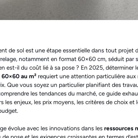
nt de sol est une étape essentielle dans tout projet 
rrelage, notamment en format 60×60 cm, séduit par 
n est-il du coût lié à sa pose ? En 2025, déterminer 
e 60×60 au m²
requiert une attention particulière aux
rix. Que vous soyez un particulier planifiant des trava
 comprendre les tendances du marché, ce guide exhau
les enjeux, les prix moyens, les critères de choix et
 budget.
ge évolue avec les innovations dans les
ressources 
 de pose et les exigences croissantes en termes d’es