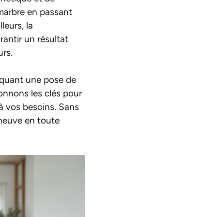
 marbre en passant
illeurs, la
antir un résultat
urs.
liquant une pose de
onnons les clés pour
é à vos besoins. Sans
 neuve en toute