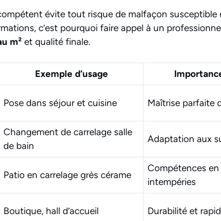
 compétent évite tout risque de malfaçon susceptible
rmations, c’est pourquoi faire appel à un professionn
au m²
et qualité finale.
Exemple d’usage
Importance
Pose dans séjour et cuisine
Maîtrise parfaite
Changement de carrelage salle
Adaptation aux s
de bain
Compétences en 
Patio en carrelage grès cérame
intempéries
Boutique, hall d’accueil
Durabilité et rapi