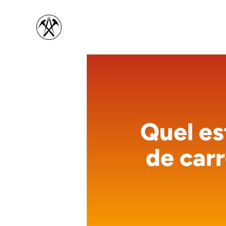
Aller
au
contenu
Quel es
de car