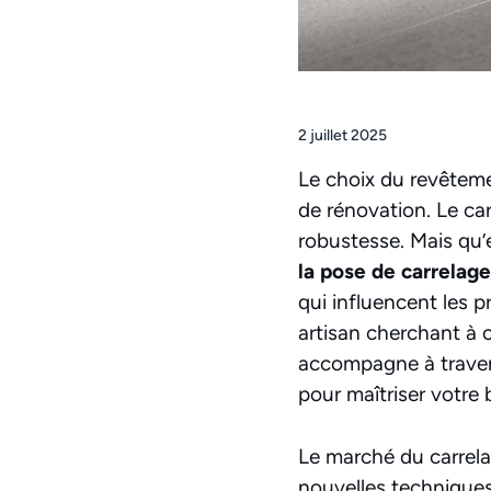
2 juillet 2025
Le choix du revêteme
de rénovation. Le ca
robustesse. Mais qu’e
la pose de carrelag
qui influencent les p
artisan cherchant à
accompagne à travers 
pour maîtriser votre
Le marché du carrela
nouvelles techniques