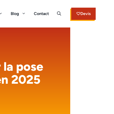
Blog
Contact
Devis
 la pose
en 2025