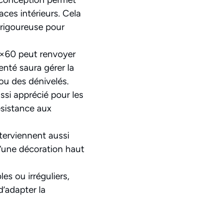
aces intérieurs. Cela
 rigoureuse pour
0×60 peut renvoyer
nté saura gérer la
 ou des dénivelés.
ssi apprécié pour les
ésistance aux
nterviennent aussi
d’une décoration haut
es ou irréguliers,
d’adapter la