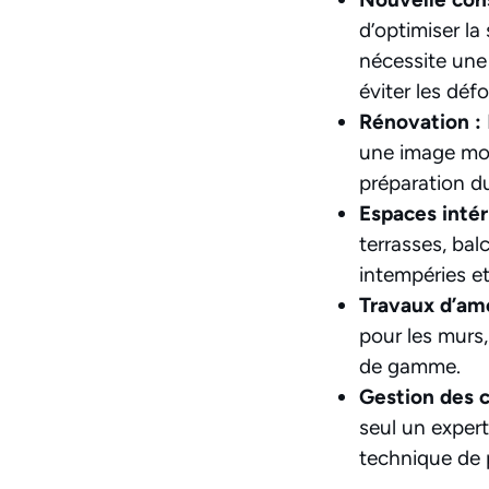
d’optimiser la
nécessite une
éviter les déf
Rénovation :
une image mod
préparation du
Espaces intér
terrasses, ba
intempéries e
Travaux d’am
pour les murs,
de gamme.
Gestion des c
seul un expert
technique de p