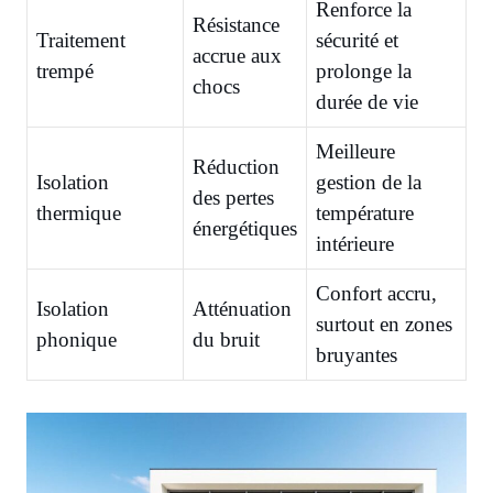
Renforce la
Résistance
Traitement
sécurité et
accrue aux
trempé
prolonge la
chocs
durée de vie
Meilleure
Réduction
Isolation
gestion de la
des pertes
thermique
température
énergétiques
intérieure
Confort accru,
Isolation
Atténuation
surtout en zones
phonique
du bruit
bruyantes