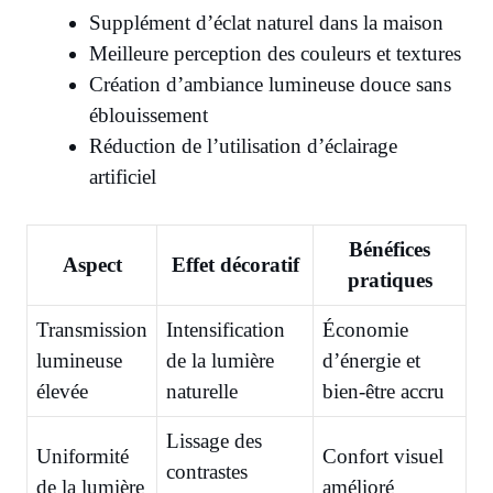
Supplément d’éclat naturel dans la maison
Meilleure perception des couleurs et textures
Création d’ambiance lumineuse douce sans
éblouissement
Réduction de l’utilisation d’éclairage
artificiel
Bénéfices
Aspect
Effet décoratif
pratiques
Transmission
Intensification
Économie
lumineuse
de la lumière
d’énergie et
élevée
naturelle
bien-être accru
Lissage des
Uniformité
Confort visuel
contrastes
de la lumière
amélioré