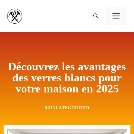
Aller
au
Men
contenu
Découvrez les avantages
des verres blancs pour
votre maison en 2025
UNCATEGORIZED