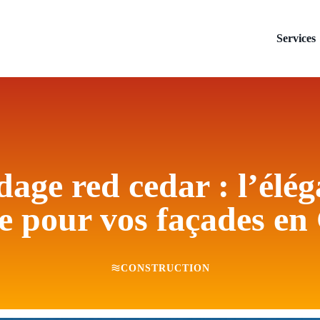
Services
age red cedar : l’élé
le pour vos façades en
CONSTRUCTION