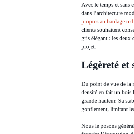
Avec le temps et sans e
dans l’architecture mod
propres au bardage red
clients souhaitent conse
gris élégant : les deux
projet.
Légèreté et 
Du point de vue de la m
densité en fait un bois l
grande hauteur. Sa stabi
gonflement, limitant le
Nous le posons général