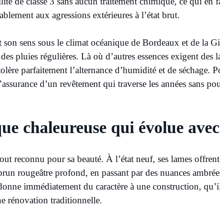
lité de classe 3 sans aucun traitement chimique, ce qui en fa
ablement aux agressions extérieures à l’état brut.
ut son sens sous le climat océanique de Bordeaux et de la 
des pluies régulières. Là où d’autres essences exigent des la
 tolère parfaitement l’alternance d’humidité et de séchage.
l’assurance d’un revêtement qui traverse les années sans pou
que chaleureuse qui évolue avec
tout reconnu pour sa beauté. À l’état neuf, ses lames offren
brun rougeâtre profond, en passant par des nuances ambrées
e donne immédiatement du caractère à une construction, qu’i
 rénovation traditionnelle.