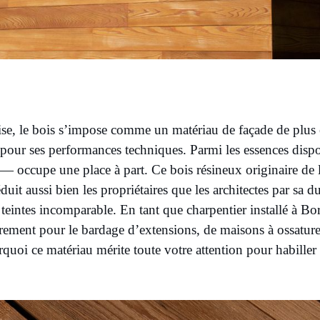
se, le bois s’impose comme un matériau de façade de plus en
 pour ses performances techniques. Parmi les essences disp
 occupe une place à part. Ce bois résineux originaire de l
t aussi bien les propriétaires que les architectes par sa dur
de teintes incomparable. En tant que charpentier installé à B
ment pour le bardage d’extensions, de maisons à ossature
quoi ce matériau mérite toute votre attention pour habille