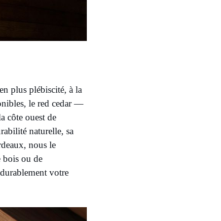
 plus plébiscité, à la
onibles, le red cedar —
a côte ouest de
abilité naturelle, sa
ordeaux, nous le
 bois ou de
r durablement votre