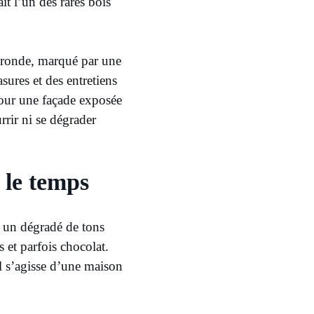
it l’un des rares bois
Gironde, marqué par une
sures et des entretiens
 Pour une façade exposée
rrir ni se dégrader
 le temps
t un dégradé de tons
 et parfois chocolat.
l s’agisse d’une maison