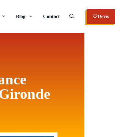
Blog
Contact
Devis
gance
 Gironde