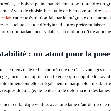
ntretien, le bois se patine naturellement pour prendre un gri
erne. Avant de choisir, il est utile de bien comprendre
les 
 cedar
, car cette évolution fait partie intégrante du charme 
rver la teinte chaude d’origine, d’autres préfèrent laisser la 
 choix sont parfaitement valables, à condition d’être anticip
stabilité : un atout pour la pose
ise en œuvre, le red cedar présente de réels avantages tech
éger, facile à manipuler et à fixer, ce qui simplifie le travail
lité dimensionnelle est également remarquable : il subit très
s risques de tuilage, de fentes ou de déformation des lames 
ement en bardage ventilé, avec une lame d’air derrière le r