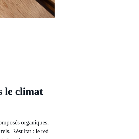
 le climat
 composés organiques,
els. Résultat : le red