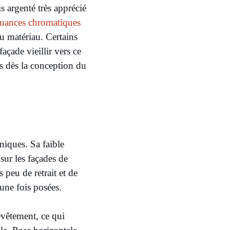
s argenté très apprécié
nuances chromatiques
du matériau. Certains
façade vieillir vers ce
és dès la conception du
niques. Sa faible
 sur les façades de
 peu de retrait et de
une fois posées.
evêtement, ce qui