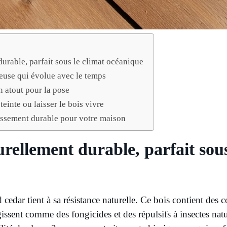
urable, parfait sous le climat océanique
euse qui évolue avec le temps
un atout pour la pose
 teinte ou laisser le bois vivre
tissement durable pour votre maison
rellement durable, parfait sous
 cedar tient à sa résistance naturelle. Ce bois contient des
gissent comme des fongicides et des répulsifs à insectes natur