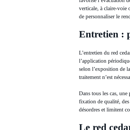
favorise l’évacuation d
verticale, à claire-voi
de personnaliser le ren
Entretien : p
L’entretien du red ceda
l’application périodiqu
selon l’exposition de l
traitement n’est nécessa
Dans tous les cas, une 
fixation de qualité, des
désordres et limitent c
Le red ceda