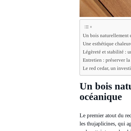
Un bois naturellement d
Une esthétique chaleur
Légèreté et stabilité : 
Entretien : préserver la
Le red cedar, un inves
Un bois natu
océanique
Le premier atout du red
les thujaplicines, qui a