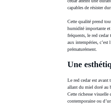
cedar atteint une durabi
capables de résister dur
Cette qualité prend to
humidité importante et 
fréquents, le red cedar
aux intempéries, c’est 
prématurément.
Une esthéti
Le red cedar est avant 
allant du miel doré au 
Cette richesse visuell
contemporaine ou d’une