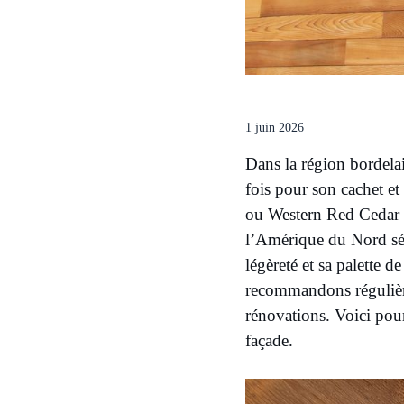
1 juin 2026
Dans la région bordelai
fois pour son cachet et
ou Western Red Cedar —
l’Amérique du Nord sédui
légèreté et sa palette 
recommandons régulière
rénovations. Voici pour
façade.