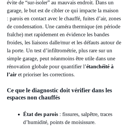
évite de “sur-isoler” au mauvais endroit. Dans un
garage, le but est de cibler ce qui impacte la maison
: parois en contact avec le chauffé, fuites d’air, zones
de condensation. Une caméra thermique (en période
fraîche) met rapidement en évidence les bandes
froides, les liaisons dalle/mur et les défauts autour de
la porte. Un test d’infiltrométrie, plus rare sur un
simple garage, peut néanmoins être utile dans une
rénovation globale pour quantifier l’
étanchéité à
l’air
et prioriser les corrections.
Ce que le diagnostic doit vérifier dans les
espaces non chauffés
État des parois
: fissures, salpêtre, traces
d’humidité, points de moisissure.