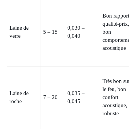
Bon rappor
qualité-prix
Laine de
0,030 –
5 – 15
bon
verre
0,040
comporteme
acoustique
Très bon su
le feu, bon
Laine de
0,035 –
7 – 20
confort
roche
0,045
acoustique,
robuste