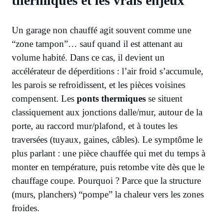
thermiques et les vrais enjeux
Un garage non chauffé agit souvent comme une
“zone tampon”… sauf quand il est attenant au
volume habité. Dans ce cas, il devient un
accélérateur de déperditions : l’air froid s’accumule,
les parois se refroidissent, et les pièces voisines
compensent. Les
ponts thermiques
se situent
classiquement aux jonctions dalle/mur, autour de la
porte, au raccord mur/plafond, et à toutes les
traversées (tuyaux, gaines, câbles). Le symptôme le
plus parlant : une pièce chauffée qui met du temps à
monter en température, puis retombe vite dès que le
chauffage coupe. Pourquoi ? Parce que la structure
(murs, planchers) “pompe” la chaleur vers les zones
froides.