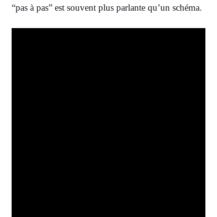
“pas à pas” est souvent plus parlante qu’un schéma.