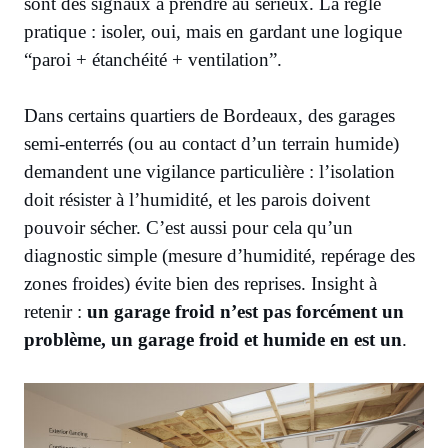
sont des signaux à prendre au sérieux. La règle
pratique : isoler, oui, mais en gardant une logique
“paroi + étanchéité + ventilation”.
Dans certains quartiers de Bordeaux, des garages
semi-enterrés (ou au contact d’un terrain humide)
demandent une vigilance particulière : l’isolation
doit résister à l’humidité, et les parois doivent
pouvoir sécher. C’est aussi pour cela qu’un
diagnostic simple (mesure d’humidité, repérage des
zones froides) évite bien des reprises. Insight à
retenir :
un garage froid n’est pas forcément un
problème, un garage froid et humide en est un
.