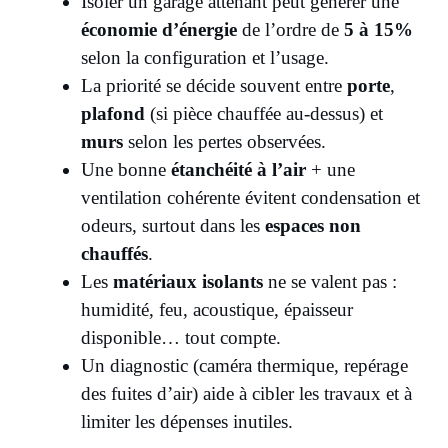
Isoler un garage attenant peut générer une
économie d’énergie
de l’ordre de
5 à 15%
selon la configuration et l’usage.
La priorité se décide souvent entre
porte
,
plafond
(si pièce chauffée au-dessus) et
murs
selon les pertes observées.
Une bonne
étanchéité à l’air
+ une
ventilation cohérente évitent condensation et
odeurs, surtout dans les
espaces non
chauffés
.
Les
matériaux isolants
ne se valent pas :
humidité, feu, acoustique, épaisseur
disponible… tout compte.
Un diagnostic (caméra thermique, repérage
des fuites d’air) aide à cibler les travaux et à
limiter les dépenses inutiles.