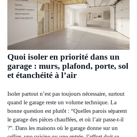
Quoi isoler en priorité dans un
garage : murs, plafond, porte, sol
et étanchéité à l’air
Isoler partout n’est pas toujours nécessaire, surtout
quand le garage reste un volume technique. La
bonne question est plutôt : “Quelles parois séparent
le garage des pièces chauffées, et où l’air passe-t-il
?”. Dans les maisons où le garage donne sur un
cellier, une cuisine ou une entrée, l’effort doit se