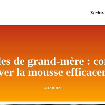
Services
es de grand-mère : c
ver la mousse efficac
JARDIN