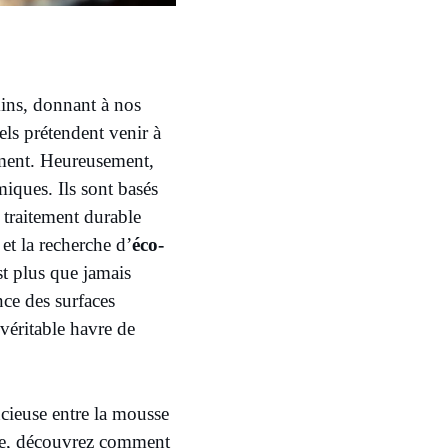
mins, donnant à nos
els prétendent venir à
ement. Heureusement,
miques. Ils sont basés
 traitement durable
et la recherche d’
éco-
st plus que jamais
ce des surfaces
véritable havre de
encieuse entre la mousse
lutte, découvrez comment