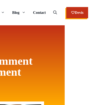
Blog
Contact
Devis
omment
ement