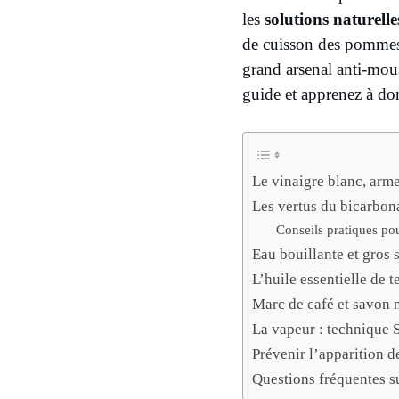
les
solutions naturelle
de cuisson des pommes 
grand arsenal anti-mous
guide et apprenez à don
Le vinaigre blanc, arm
Les vertus du bicarbon
Conseils pratiques po
Eau bouillante et gros 
L’huile essentielle de 
Marc de café et savon n
La vapeur : technique 
Prévenir l’apparition d
Questions fréquentes s