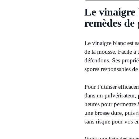
Le vinaigre
remèdes de 
Le vinaigre blanc est 
de la mousse. Facile à 
défendons. Ses propriét
spores responsables de
Pour l’utiliser efficace
dans un pulvérisateur,
heures pour permettre à
une brosse dure, puis 
sans risque pour vos en
Voici une liste des av