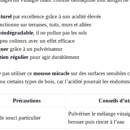
turel
par excellence grâce à son acidité élevée
nctionne sur terrasses, toits, murs et allées
 biodégradable
, il ne pollue pas les sols
peu coûteux avec un effet efficace
quer
grâce à un pulvérisateur
tien régulier
pour agir durablement
 pas utiliser ce
mousse miracle
sur des surfaces sensibles 
ou certains types de bois, car l’acidité pourrait les endomm
Précautions
Conseils d’ut
Pulvériser le mélange vinaig
de souci particulier
brosser puis rincer à l’eau