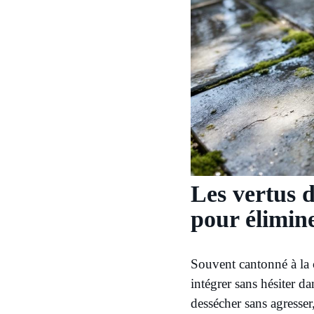
Les vertus 
pour élimin
Souvent cantonné à la c
intégrer sans hésiter da
dessécher sans agresser