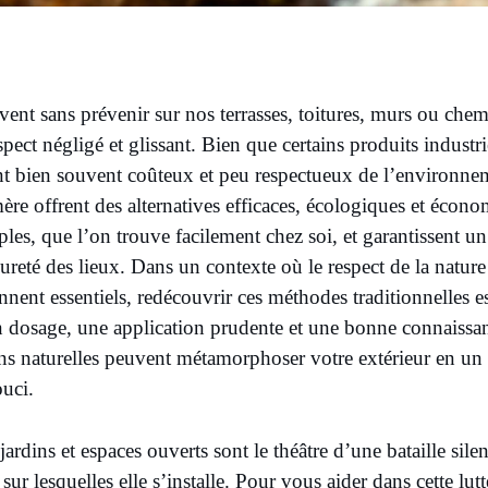
ent sans prévenir sur nos terrasses, toitures, murs ou che
spect négligé et glissant. Bien que certains produits industri
sont bien souvent coûteux et peu respectueux de l’environn
re offrent des alternatives efficaces, écologiques et écono
ples, que l’on trouve facilement chez soi, et garantissent un
reté des lieux. Dans un contexte où le respect de la nature 
nent essentiels, redécouvrir ces méthodes traditionnelles e
on dosage, une application prudente et une bonne connaissan
ons naturelles peuvent métamorphoser votre extérieur en un 
ouci.
jardins et espaces ouverts sont le théâtre d’une bataille sil
s sur lesquelles elle s’installe. Pour vous aider dans cette 