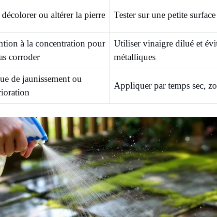
 décolorer ou altérer la pierre
Tester sur une petite surface
ntion à la concentration pour
Utiliser vinaigre dilué et évi
as corroder
métalliques
ue de jaunissement ou
Appliquer par temps sec, zo
rioration