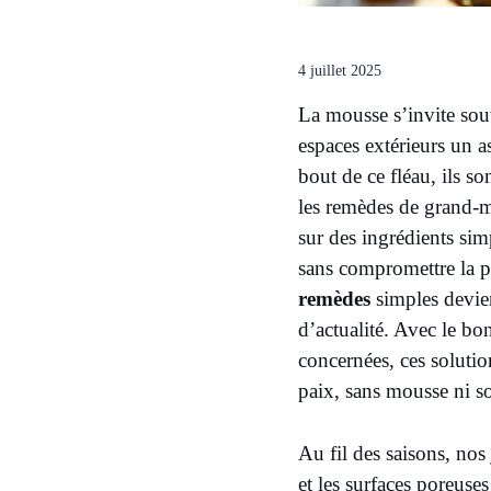
4 juillet 2025
La mousse s’invite souv
espaces extérieurs un a
bout de ce fléau, ils 
les remèdes de grand-mè
sur des ingrédients sim
sans compromettre la pu
remèdes
simples devien
d’actualité. Avec le b
concernées, ces soluti
paix, sans mousse ni s
Au fil des saisons, nos 
et les surfaces poreuse