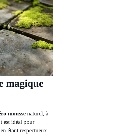
re magique
éro mousse
naturel, à
t est idéal pour
 en étant respectueux