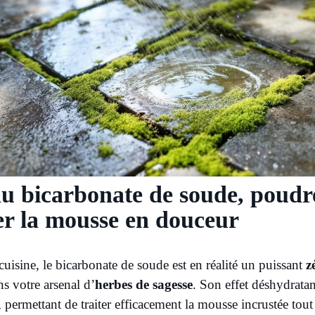
du bicarbonate de soude, poud
er la mousse en douceur
uisine, le bicarbonate de soude est en réalité un puissant
z
ns votre arsenal d’
herbes de sagesse
. Son effet déshydratan
, permettant de traiter efficacement la mousse incrustée tout