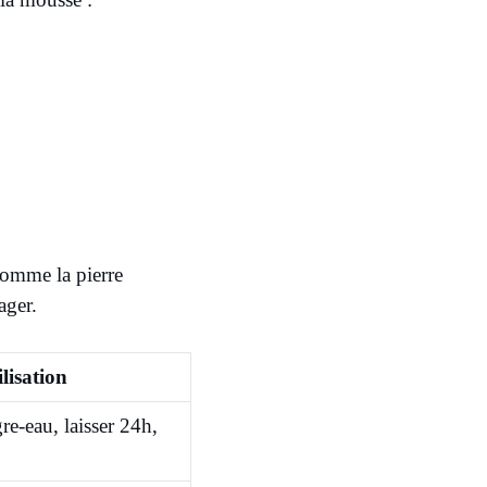
comme la pierre
ager.
ilisation
re-eau, laisser 24h,